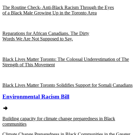
The Routine Check- Anti-Black Racism Through the Eyes
of a Black Male Growing Up in the Toronto Area
Reparations for African Canadians. The Dirty
Words We Are Not Supposed to Say.
Black Lives Matter Toronto: The Colossal Underestimation of The
Strength of This Movement
Black Lives Matter Toronto Solidifies Support for Somali Canadians
Environmental Racism Bill
Building capacity for climate change preparedness in Black
communities
Climate Change Preparedness in Black Communities in the Greater