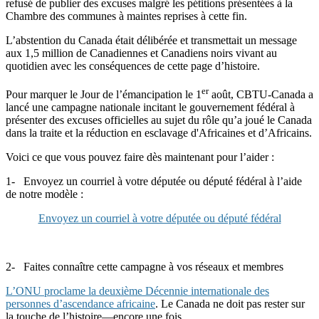
refusé de publier des excuses malgré les pétitions présentées à la
Chambre des communes à maintes reprises à cette fin.
L’abstention du Canada était délibérée et transmettait un message
aux 1,5 million de Canadiennes et Canadiens noirs vivant au
quotidien avec les conséquences de cette page d’histoire.
er
Pour marquer le Jour de l’émancipation le 1
août, CBTU-Canada a
lancé une campagne nationale incitant le gouvernement fédéral à
présenter des excuses officielles au sujet du rôle qu’a joué le Canada
dans la traite et la réduction en esclavage d'Africaines et d’Africains.
Voici ce que vous pouvez faire dès maintenant pour l’aider :
1- Envoyez un courriel à votre députée ou député fédéral à l’aide
de notre modèle :
Envoyez un courriel à votre députée ou député fédéral
2- Faites connaître cette campagne à vos réseaux et membres
L’ONU proclame la deuxième Décennie internationale des
personnes d’ascendance africaine
. Le Canada ne doit pas rester sur
la touche de l’histoire—encore une fois.