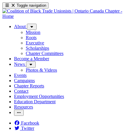
Toggle navigation
About
Mission
Roots
Executive
Scholarships
Chapter Committees
Become a Member
News
Photos & Videos
Events
Campaigns
Chapter Reports
Contact
Employment Opportunities
Education Department
Resources
Facebook
Twitter