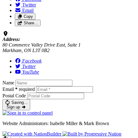
Twitter
Email
Copy
Share…
Address:
80 Commerce Valley Drive East, Suite 1
Markham, ON L3T 0B2
Facebook
Twitter
YouTube
Name
Email
*
required
Postal Code
Saving…
Sign up
Website Administrators: Isabelle Miller & Mark Brown