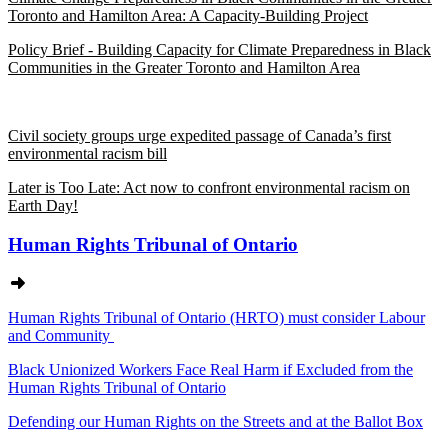
Toronto and Hamilton Area: A Capacity-Building Project
Policy Brief -
Building Capacity for Climate Preparedness in Black
Communities in the Greater Toronto and Hamilton Area
Civil society groups urge expedited passage of Canada’s first
environmental racism bill
Later is Too Late: Act now to confront environmental racism on
Earth Day!
Human Rights Tribunal of Ontario
Human Rights Tribunal of Ontario (HRTO) must consider Labour
and Community
Black Unionized Workers Face Real Harm if Excluded from the
Human Rights Tribunal of Ontario
Defending our Human Rights on the Streets and at the Ballot Box