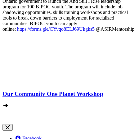
Ontario government to launch the And Still I Rise leadership
program for 100 BIPOC youth. The program will include job
shadowing opportunities, skills training workshops and practical
tools to break down barriers to employment for racialized
communities. BIPOC youth can apply
online:
https://forms.gle/CYvqo8ELJ69Ukgks5
@ASIRMentorship
Our Community One Planet Workshop
Facebook