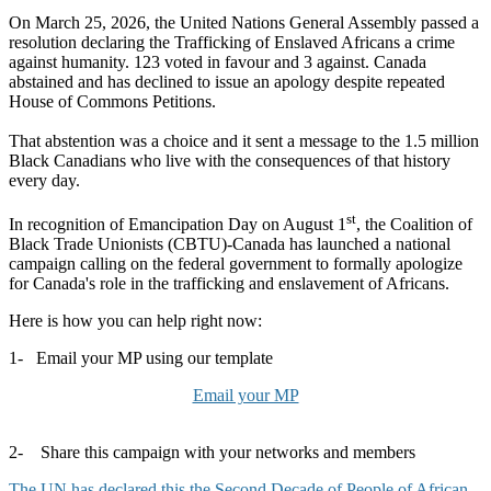
On March 25, 2026, the United Nations General Assembly passed a
resolution declaring the Trafficking of Enslaved Africans a crime
against humanity. 123 voted in favour and 3 against. Canada
abstained and has declined to issue an apology despite repeated
House of Commons Petitions.
That abstention was a choice and it sent a message to the 1.5 million
Black Canadians who live with the consequences of that history
every day.
st
In recognition of Emancipation Day on August 1
, the Coalition of
Black Trade Unionists (CBTU)-Canada has launched a national
campaign calling on the federal government to formally apologize
for Canada's role in the trafficking and enslavement of Africans.
Here is how you can help right now:
1- Email your MP using our template
Email your MP
2- Share this campaign with your networks and members
The UN has declared this the Second Decade of People of African