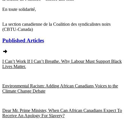
En toute solidarité,
La section canadienne de la Coalition des syndicalistes noirs
(CBTU-Canada)
Published Articles
I Can’t Work If I Can’t Breathe. Why Labour Must Support Black
Lives Matter.
Environmental Racism: Adding African Canadians Voices to the
Climate Change Debate
Dear Mr. Prime Minister, When Can African Canadians Expect To
Receive An Apology For Slavery?